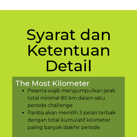
Syarat dan
Ketentuan
Detail
The Most Kilometer
Peserta wajib mengumpulkan jarak
total minimal 80 km dalam satu
periode challenge
Panitia akan memilih 3 pelari terbaik
dengan total kumulatif kilometer
paling banyak diakhir periode