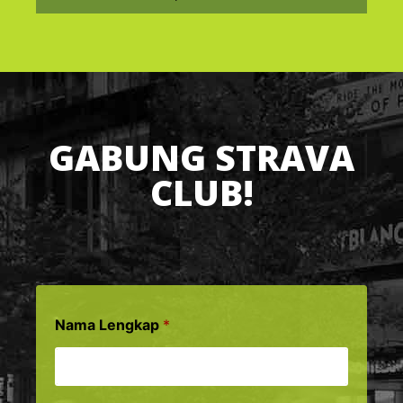
GABUNG STRAVA
CLUB!
Nama Lengkap
*