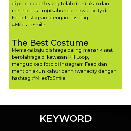
di photo booth yang telah disediakan dan
mention akun @kahuripannirwanacity di
Feed Instagram dengan hashtag
#MilesToSmile
The Best Costume
Memakai baju olahraga paling menarik saat
berolahraga di kawasan KH Loop,
mengupload foto di Instagram Feed dan
mention akun kahuripannirwanacity dengan
hashtag #MilesToSmil​e
KEYWORD