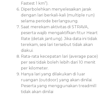
Fastest 1 km”).
Diperbolehkan menyelesaikan jarak
dengan lari berkali-kali (multiple run)
selama periode berlangsung.
Saat merekam aktivitas di STRAVA,
peserta wajib mengaktifkan fitur Heart
Rate (detak jantung). Jika data ini tidak
terekam, sesi lari tersebut tidak akan
diakui.
Rata-rata kecepatan lari (average pace)
per sesi tidak boleh lebih dari 10 menit
per kilometer.
Hanya lari yang dilakukan di luar
ruangan (outdoor) yang akan dinilai.
Peserta yang menggunakan treadmill
tidak akan dinilai