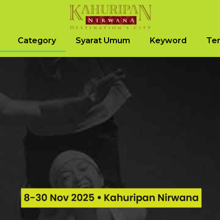
Category
Syarat Umum
Keyword
Ter