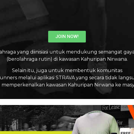
JOIN NOW!
ahraga yang diinisiasi untuk mendukung semangat gaya
(berolahraga rutin) di kawasan Kahuripan Nirwana.
Selain itu, juga untuk membentuk komunitas
unners melalui aplikasi STRAVA yang secara tidak langs
emperkenalkan kawasan Kahuripan Nirwana ke masya