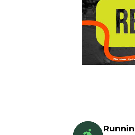
Runni