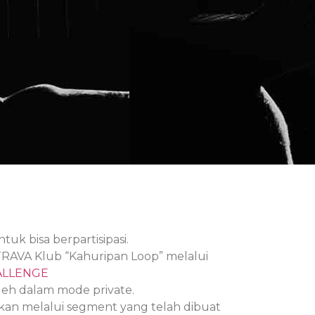
tuk bisa berpartisipasi.
AVA Klub “Kahuripan Loop” melalui
ALLENGE
eh dalam mode private.
ukan melalui segment yang telah dibuat