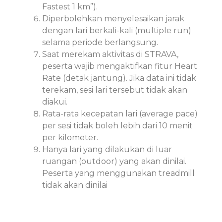
Fastest 1 km”).
Diperbolehkan menyelesaikan jarak
dengan lari berkali-kali (multiple run)
selama periode berlangsung.
Saat merekam aktivitas di STRAVA,
peserta wajib mengaktifkan fitur Heart
Rate (detak jantung). Jika data ini tidak
terekam, sesi lari tersebut tidak akan
diakui.
Rata-rata kecepatan lari (average pace)
per sesi tidak boleh lebih dari 10 menit
per kilometer.
Hanya lari yang dilakukan di luar
ruangan (outdoor) yang akan dinilai.
Peserta yang menggunakan treadmill
tidak akan dinilai