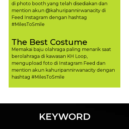
di photo booth yang telah disediakan dan
mention akun @kahuripannirwanacity di
Feed Instagram dengan hashtag
#MilesToSmile
The Best Costume
Memakai baju olahraga paling menarik saat
berolahraga di kawasan KH Loop,
mengupload foto di Instagram Feed dan
mention akun kahuripannirwanacity dengan
hashtag #MilesToSmil​e
KEYWORD