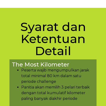
Syarat dan
Ketentuan
Detail
The Most Kilometer
Peserta wajib mengumpulkan jarak
total minimal 80 km dalam satu
periode challenge
Panitia akan memilih 3 pelari terbaik
dengan total kumulatif kilometer
paling banyak diakhir periode