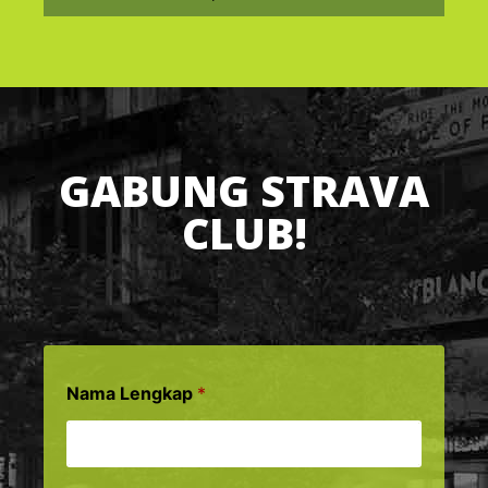
GABUNG STRAVA
CLUB!
Nama Lengkap
*