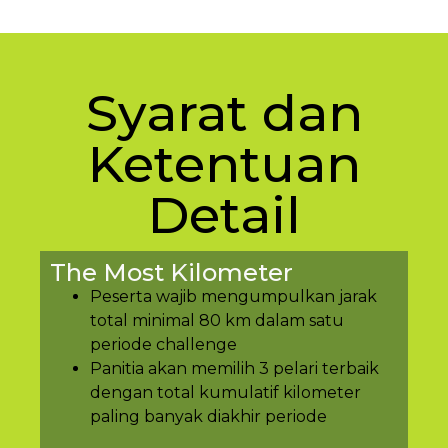
Syarat dan
Ketentuan
Detail
The Most Kilometer
Peserta wajib mengumpulkan jarak
total minimal 80 km dalam satu
periode challenge
Panitia akan memilih 3 pelari terbaik
dengan total kumulatif kilometer
paling banyak diakhir periode