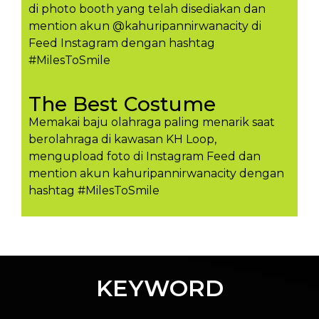
di photo booth yang telah disediakan dan
mention akun @kahuripannirwanacity di
Feed Instagram dengan hashtag
#MilesToSmile
The Best Costume
Memakai baju olahraga paling menarik saat
berolahraga di kawasan KH Loop,
mengupload foto di Instagram Feed dan
mention akun kahuripannirwanacity dengan
hashtag #MilesToSmil​e
KEYWORD