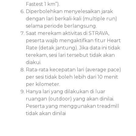
Fastest 1 km”).
Diperbolehkan menyelesaikan jarak
dengan lari berkali-kali (multiple run)
selama periode berlangsung.
Saat merekam aktivitas di STRAVA,
peserta wajib mengaktifkan fitur Heart
Rate (detak jantung). Jika data ini tidak
terekam, sesi lari tersebut tidak akan
diakui.
Rata-rata kecepatan lari (average pace)
per sesi tidak boleh lebih dari 10 menit
per kilometer.
Hanya lari yang dilakukan di luar
ruangan (outdoor) yang akan dinilai.
Peserta yang menggunakan treadmill
tidak akan dinilai