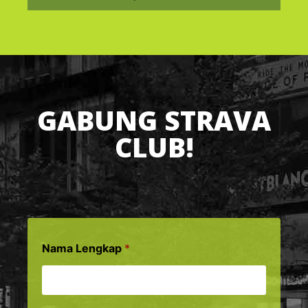
GABUNG STRAVA
CLUB!
Nama Lengkap
*