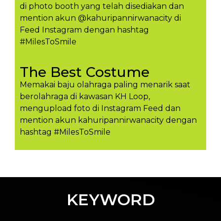
di photo booth yang telah disediakan dan
mention akun @kahuripannirwanacity di
Feed Instagram dengan hashtag
#MilesToSmile
The Best Costume
Memakai baju olahraga paling menarik saat
berolahraga di kawasan KH Loop,
mengupload foto di Instagram Feed dan
mention akun kahuripannirwanacity dengan
hashtag #MilesToSmil​e
KEYWORD