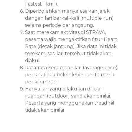
Fastest 1 km”).
Diperbolehkan menyelesaikan jarak
dengan lari berkali-kali (multiple run)
selama periode berlangsung.
Saat merekam aktivitas di STRAVA,
peserta wajib mengaktifkan fitur Heart
Rate (detak jantung). Jika data ini tidak
terekam, sesi lari tersebut tidak akan
diakui.
Rata-rata kecepatan lari (average pace)
per sesi tidak boleh lebih dari 10 menit
per kilometer.
Hanya lari yang dilakukan di luar
ruangan (outdoor) yang akan dinilai.
Peserta yang menggunakan treadmill
tidak akan dinilai