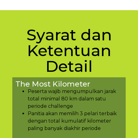
Syarat dan
Ketentuan
Detail
The Most Kilometer
Peserta wajib mengumpulkan jarak
total minimal 80 km dalam satu
periode challenge
Panitia akan memilih 3 pelari terbaik
dengan total kumulatif kilometer
paling banyak diakhir periode