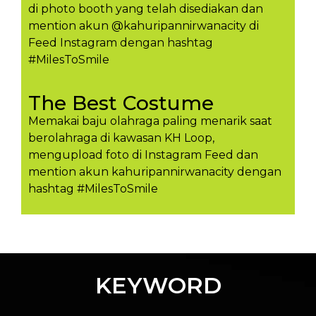
di photo booth yang telah disediakan dan
mention akun @kahuripannirwanacity di
Feed Instagram dengan hashtag
#MilesToSmile
The Best Costume
Memakai baju olahraga paling menarik saat
berolahraga di kawasan KH Loop,
mengupload foto di Instagram Feed dan
mention akun kahuripannirwanacity dengan
hashtag #MilesToSmil​e
KEYWORD