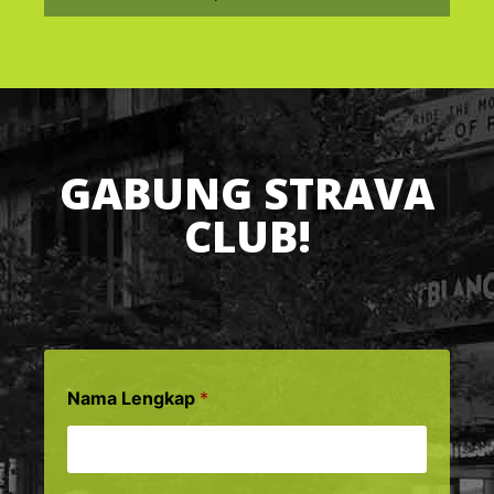
GABUNG STRAVA
CLUB!
Nama Lengkap
*