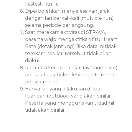
Fastest 1 km”).
Diperbolehkan menyelesaikan jarak
dengan lari berkali-kali (multiple run)
selama periode berlangsung.
Saat merekam aktivitas di STRAVA,
peserta wajib mengaktifkan fitur Heart
Rate (detak jantung). Jika data ini tidak
terekam, sesi lari tersebut tidak akan
diakui.
Rata-rata kecepatan lari (average pace)
per sesi tidak boleh lebih dari 10 menit
per kilometer.
Hanya lari yang dilakukan di luar
ruangan (outdoor) yang akan dinilai.
Peserta yang menggunakan treadmill
tidak akan dinilai