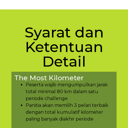
Syarat dan
Ketentuan
Detail
The Most Kilometer
Peserta wajib mengumpulkan jarak
total minimal 80 km dalam satu
periode challenge
Panitia akan memilih 3 pelari terbaik
dengan total kumulatif kilometer
paling banyak diakhir periode