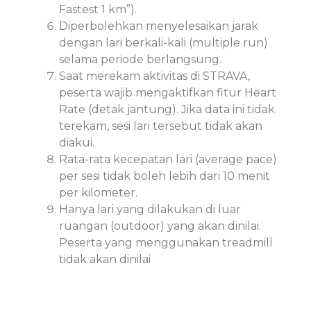
Fastest 1 km”).
Diperbolehkan menyelesaikan jarak
dengan lari berkali-kali (multiple run)
selama periode berlangsung.
Saat merekam aktivitas di STRAVA,
peserta wajib mengaktifkan fitur Heart
Rate (detak jantung). Jika data ini tidak
terekam, sesi lari tersebut tidak akan
diakui.
Rata-rata kecepatan lari (average pace)
per sesi tidak boleh lebih dari 10 menit
per kilometer.
Hanya lari yang dilakukan di luar
ruangan (outdoor) yang akan dinilai.
Peserta yang menggunakan treadmill
tidak akan dinilai