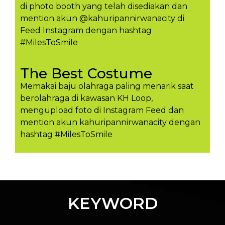
di photo booth yang telah disediakan dan
mention akun @kahuripannirwanacity di
Feed Instagram dengan hashtag
#MilesToSmile
The Best Costume
Memakai baju olahraga paling menarik saat
berolahraga di kawasan KH Loop,
mengupload foto di Instagram Feed dan
mention akun kahuripannirwanacity dengan
hashtag #MilesToSmil​e
KEYWORD