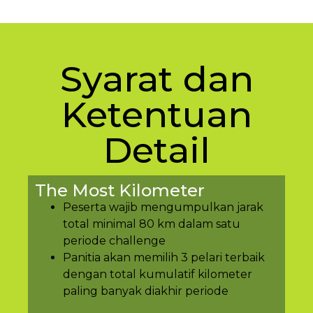
Syarat dan
Ketentuan
Detail
The Most Kilometer
Peserta wajib mengumpulkan jarak
total minimal 80 km dalam satu
periode challenge
Panitia akan memilih 3 pelari terbaik
dengan total kumulatif kilometer
paling banyak diakhir periode