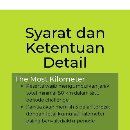
Syarat dan
Ketentuan
Detail
The Most Kilometer
Peserta wajib mengumpulkan jarak
total minimal 80 km dalam satu
periode challenge
Panitia akan memilih 3 pelari terbaik
dengan total kumulatif kilometer
paling banyak diakhir periode