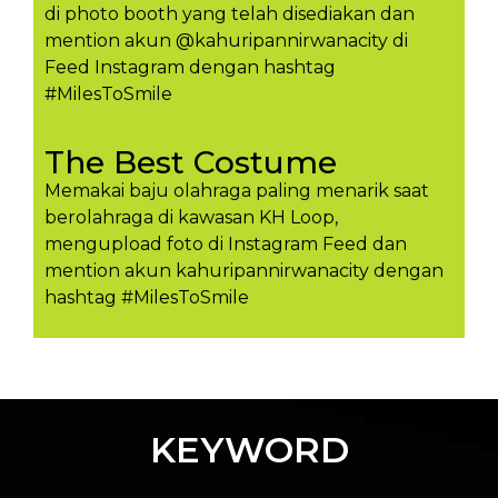
di photo booth yang telah disediakan dan
mention akun @kahuripannirwanacity di
Feed Instagram dengan hashtag
#MilesToSmile
The Best Costume
Memakai baju olahraga paling menarik saat
berolahraga di kawasan KH Loop,
mengupload foto di Instagram Feed dan
mention akun kahuripannirwanacity dengan
hashtag #MilesToSmil​e
KEYWORD