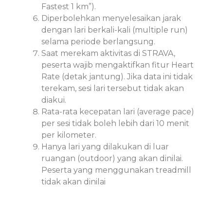
Fastest 1 km”).
Diperbolehkan menyelesaikan jarak
dengan lari berkali-kali (multiple run)
selama periode berlangsung.
Saat merekam aktivitas di STRAVA,
peserta wajib mengaktifkan fitur Heart
Rate (detak jantung). Jika data ini tidak
terekam, sesi lari tersebut tidak akan
diakui.
Rata-rata kecepatan lari (average pace)
per sesi tidak boleh lebih dari 10 menit
per kilometer.
Hanya lari yang dilakukan di luar
ruangan (outdoor) yang akan dinilai.
Peserta yang menggunakan treadmill
tidak akan dinilai