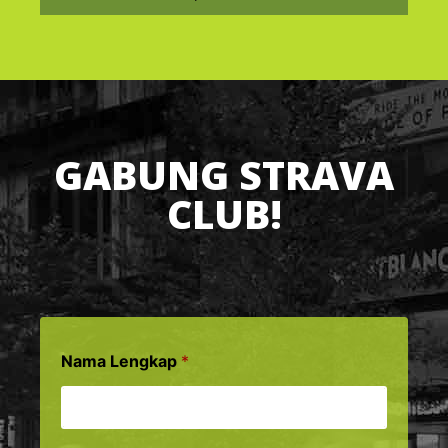
GABUNG STRAVA
CLUB!
Nama Lengkap
*