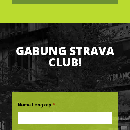
GABUNG STRAVA
CLUB!
Nama Lengkap
*