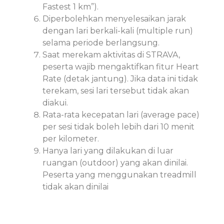
Fastest 1 km”).
Diperbolehkan menyelesaikan jarak
dengan lari berkali-kali (multiple run)
selama periode berlangsung.
Saat merekam aktivitas di STRAVA,
peserta wajib mengaktifkan fitur Heart
Rate (detak jantung). Jika data ini tidak
terekam, sesi lari tersebut tidak akan
diakui.
Rata-rata kecepatan lari (average pace)
per sesi tidak boleh lebih dari 10 menit
per kilometer.
Hanya lari yang dilakukan di luar
ruangan (outdoor) yang akan dinilai.
Peserta yang menggunakan treadmill
tidak akan dinilai