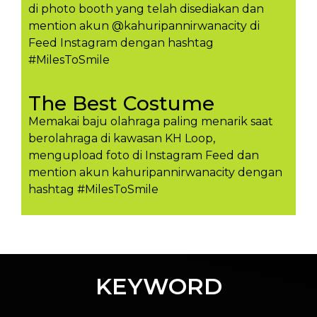
di photo booth yang telah disediakan dan
mention akun @kahuripannirwanacity di
Feed Instagram dengan hashtag
#MilesToSmile
The Best Costume
Memakai baju olahraga paling menarik saat
berolahraga di kawasan KH Loop,
mengupload foto di Instagram Feed dan
mention akun kahuripannirwanacity dengan
hashtag #MilesToSmil​e
KEYWORD