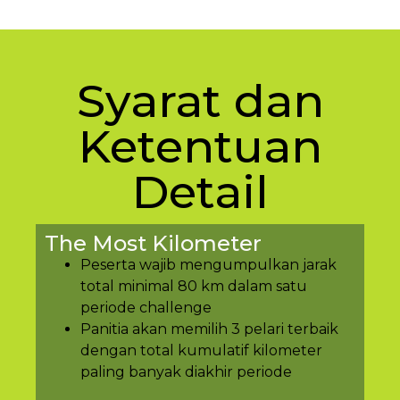
Syarat dan
Ketentuan
Detail
The Most Kilometer
Peserta wajib mengumpulkan jarak
total minimal 80 km dalam satu
periode challenge
Panitia akan memilih 3 pelari terbaik
dengan total kumulatif kilometer
paling banyak diakhir periode