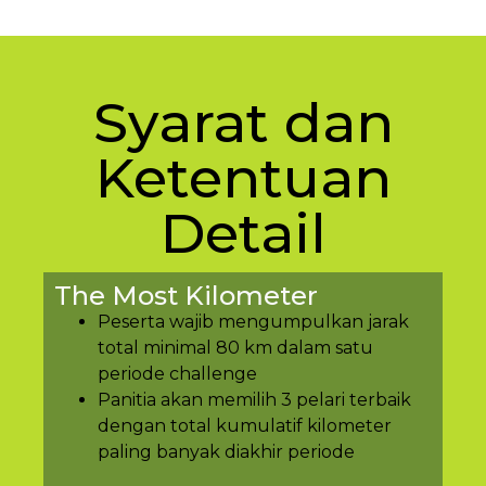
Syarat dan
Ketentuan
Detail
The Most Kilometer
Peserta wajib mengumpulkan jarak
total minimal 80 km dalam satu
periode challenge
Panitia akan memilih 3 pelari terbaik
dengan total kumulatif kilometer
paling banyak diakhir periode