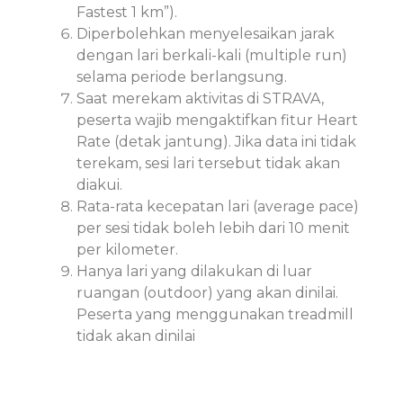
Fastest 1 km”).
Diperbolehkan menyelesaikan jarak
dengan lari berkali-kali (multiple run)
selama periode berlangsung.
Saat merekam aktivitas di STRAVA,
peserta wajib mengaktifkan fitur Heart
Rate (detak jantung). Jika data ini tidak
terekam, sesi lari tersebut tidak akan
diakui.
Rata-rata kecepatan lari (average pace)
per sesi tidak boleh lebih dari 10 menit
per kilometer.
Hanya lari yang dilakukan di luar
ruangan (outdoor) yang akan dinilai.
Peserta yang menggunakan treadmill
tidak akan dinilai