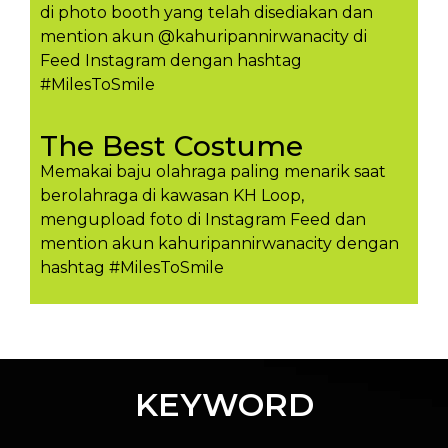
di photo booth yang telah disediakan dan
mention akun @kahuripannirwanacity di
Feed Instagram dengan hashtag
#MilesToSmile
The Best Costume
Memakai baju olahraga paling menarik saat
berolahraga di kawasan KH Loop,
mengupload foto di Instagram Feed dan
mention akun kahuripannirwanacity dengan
hashtag #MilesToSmil​e
KEYWORD