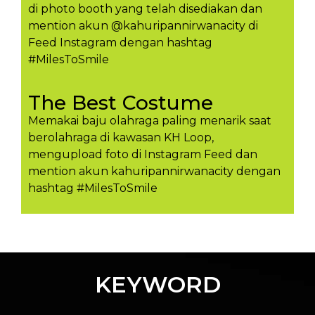
di photo booth yang telah disediakan dan
mention akun @kahuripannirwanacity di
Feed Instagram dengan hashtag
#MilesToSmile
The Best Costume
Memakai baju olahraga paling menarik saat
berolahraga di kawasan KH Loop,
mengupload foto di Instagram Feed dan
mention akun kahuripannirwanacity dengan
hashtag #MilesToSmil​e
KEYWORD