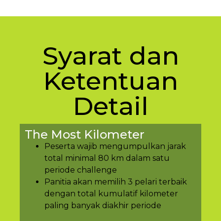
Syarat dan
Ketentuan
Detail
The Most Kilometer
Peserta wajib mengumpulkan jarak
total minimal 80 km dalam satu
periode challenge
Panitia akan memilih 3 pelari terbaik
dengan total kumulatif kilometer
paling banyak diakhir periode