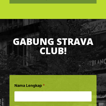
GABUNG STRAVA
CLUB!
Nama Lengkap
*