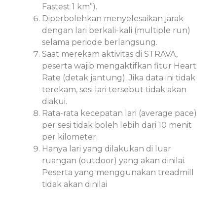
Fastest 1 km”).
Diperbolehkan menyelesaikan jarak
dengan lari berkali-kali (multiple run)
selama periode berlangsung.
Saat merekam aktivitas di STRAVA,
peserta wajib mengaktifkan fitur Heart
Rate (detak jantung). Jika data ini tidak
terekam, sesi lari tersebut tidak akan
diakui.
Rata-rata kecepatan lari (average pace)
per sesi tidak boleh lebih dari 10 menit
per kilometer.
Hanya lari yang dilakukan di luar
ruangan (outdoor) yang akan dinilai.
Peserta yang menggunakan treadmill
tidak akan dinilai