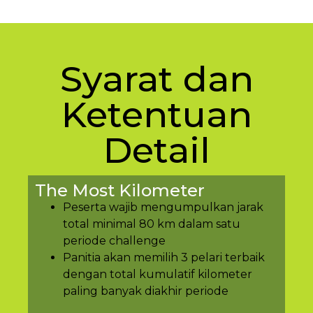
Syarat dan
Ketentuan
Detail
The Most Kilometer
Peserta wajib mengumpulkan jarak
total minimal 80 km dalam satu
periode challenge
Panitia akan memilih 3 pelari terbaik
dengan total kumulatif kilometer
paling banyak diakhir periode