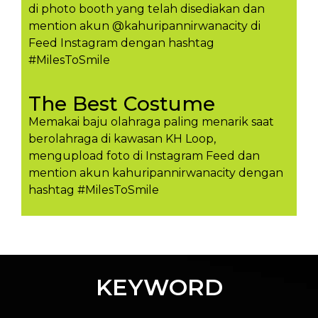
di photo booth yang telah disediakan dan
mention akun @kahuripannirwanacity di
Feed Instagram dengan hashtag
#MilesToSmile
The Best Costume
Memakai baju olahraga paling menarik saat
berolahraga di kawasan KH Loop,
mengupload foto di Instagram Feed dan
mention akun kahuripannirwanacity dengan
hashtag #MilesToSmil​e
KEYWORD