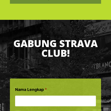
GABUNG STRAVA
CLUB!
Nama Lengkap
*