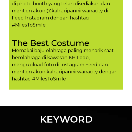
di photo booth yang telah disediakan dan
mention akun @kahuripannirwanacity di
Feed Instagram dengan hashtag
#MilesToSmile
The Best Costume
Memakai baju olahraga paling menarik saat
berolahraga di kawasan KH Loop,
mengupload foto di Instagram Feed dan
mention akun kahuripannirwanacity dengan
hashtag #MilesToSmil​e
KEYWORD