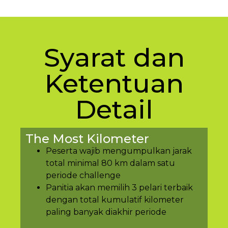
Syarat dan
Ketentuan
Detail
The Most Kilometer
Peserta wajib mengumpulkan jarak
total minimal 80 km dalam satu
periode challenge
Panitia akan memilih 3 pelari terbaik
dengan total kumulatif kilometer
paling banyak diakhir periode