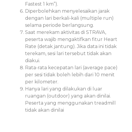
Fastest 1 km”).
Diperbolehkan menyelesaikan jarak
dengan lari berkali-kali (multiple run)
selama periode berlangsung.
Saat merekam aktivitas di STRAVA,
peserta wajib mengaktifkan fitur Heart
Rate (detak jantung). Jika data ini tidak
terekam, sesi lari tersebut tidak akan
diakui.
Rata-rata kecepatan lari (average pace)
per sesi tidak boleh lebih dari 10 menit
per kilometer.
Hanya lari yang dilakukan di luar
ruangan (outdoor) yang akan dinilai.
Peserta yang menggunakan treadmill
tidak akan dinilai