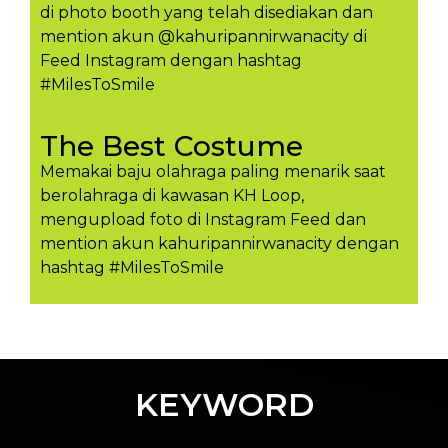
di photo booth yang telah disediakan dan
mention akun @kahuripannirwanacity di
Feed Instagram dengan hashtag
#MilesToSmile
The Best Costume
Memakai baju olahraga paling menarik saat
berolahraga di kawasan KH Loop,
mengupload foto di Instagram Feed dan
mention akun kahuripannirwanacity dengan
hashtag #MilesToSmil​e
KEYWORD