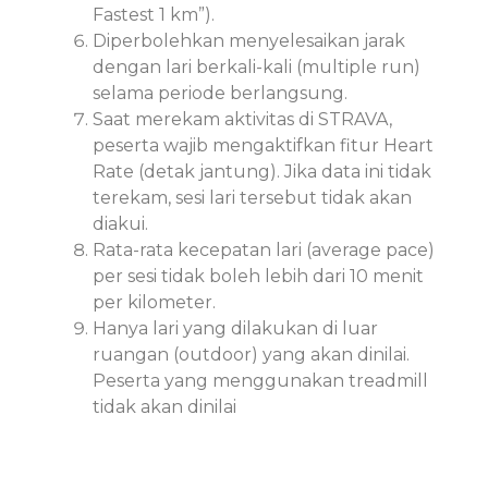
Fastest 1 km”).
Diperbolehkan menyelesaikan jarak
dengan lari berkali-kali (multiple run)
selama periode berlangsung.
Saat merekam aktivitas di STRAVA,
peserta wajib mengaktifkan fitur Heart
Rate (detak jantung). Jika data ini tidak
terekam, sesi lari tersebut tidak akan
diakui.
Rata-rata kecepatan lari (average pace)
per sesi tidak boleh lebih dari 10 menit
per kilometer.
Hanya lari yang dilakukan di luar
ruangan (outdoor) yang akan dinilai.
Peserta yang menggunakan treadmill
tidak akan dinilai