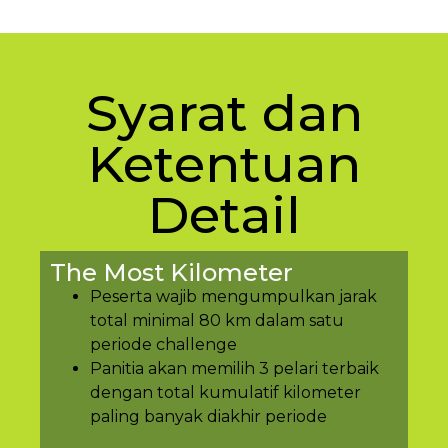
Syarat dan
Ketentuan
Detail
The Most Kilometer
Peserta wajib mengumpulkan jarak
total minimal 80 km dalam satu
periode challenge
Panitia akan memilih 3 pelari terbaik
dengan total kumulatif kilometer
paling banyak diakhir periode