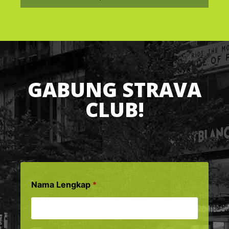
GABUNG STRAVA
CLUB!
Nama Lengkap
*