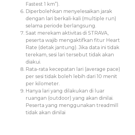
Fastest 1 km”).
Diperbolehkan menyelesaikan jarak
dengan lari berkali-kali (multiple run)
selama periode berlangsung.
Saat merekam aktivitas di STRAVA,
peserta wajib mengaktifkan fitur Heart
Rate (detak jantung). Jika data ini tidak
terekam, sesi lari tersebut tidak akan
diakui.
Rata-rata kecepatan lari (average pace)
per sesi tidak boleh lebih dari 10 menit
per kilometer.
Hanya lari yang dilakukan di luar
ruangan (outdoor) yang akan dinilai.
Peserta yang menggunakan treadmill
tidak akan dinilai