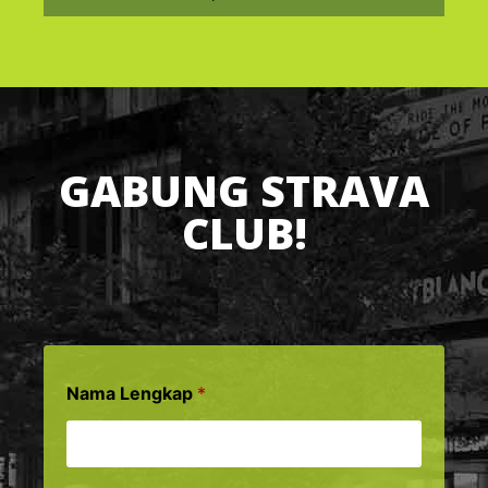
GABUNG STRAVA
CLUB!
Nama Lengkap
*