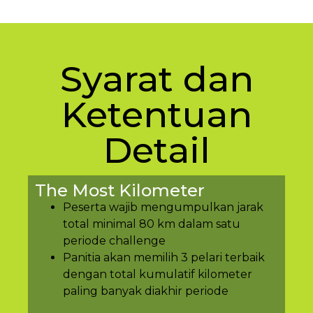
Syarat dan
Ketentuan
Detail
The Most Kilometer
Peserta wajib mengumpulkan jarak
total minimal 80 km dalam satu
periode challenge
Panitia akan memilih 3 pelari terbaik
dengan total kumulatif kilometer
paling banyak diakhir periode