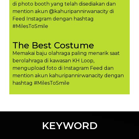
di photo booth yang telah disediakan dan
mention akun @kahuripannirwanacity di
Feed Instagram dengan hashtag
#MilesToSmile
The Best Costume
Memakai baju olahraga paling menarik saat
berolahraga di kawasan KH Loop,
mengupload foto di Instagram Feed dan
mention akun kahuripannirwanacity dengan
hashtag #MilesToSmil​e
KEYWORD