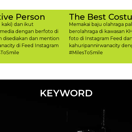
ive Person
The Best Cost
 kaki) dan ikut
Memakai baju olahraga pal
media dengan berfoto di
berolahraga di kawasan K
h disediakan dan mention
foto di Instagram Feed d
acity di Feed Instagram
kahuripannirwanacity den
sToSmile
#MilesToSmil​e
KEYWORD