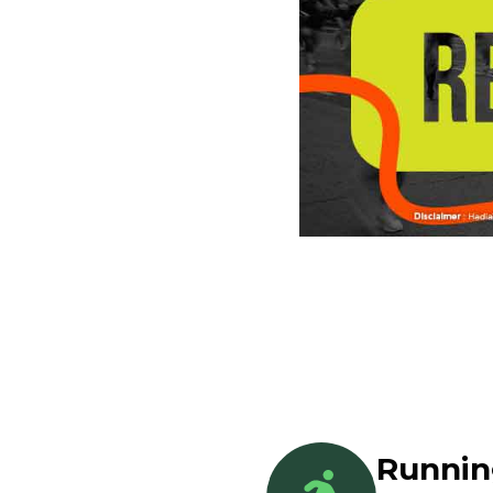
Runni