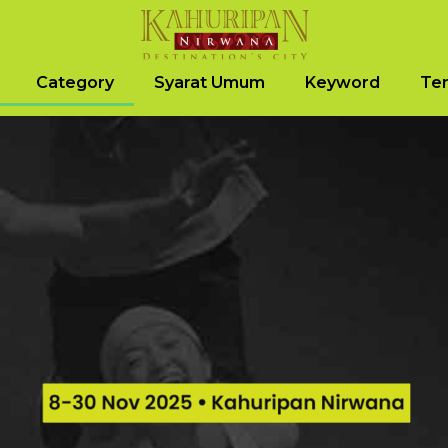
Category
Syarat Umum
Keyword
Ter