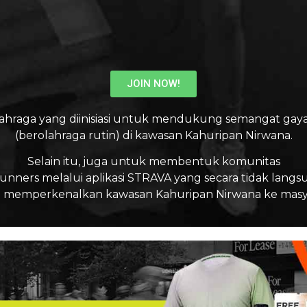
JOIN NOW!
ahraga yang diinisiasi untuk mendukung semangat gaya
(berolahraga rutin) di kawasan Kahuripan Nirwana.
Selain itu, juga untuk membentuk komunitas
unners melalui aplikasi STRAVA yang secara tidak langs
emperkenalkan kawasan Kahuripan Nirwana ke masya