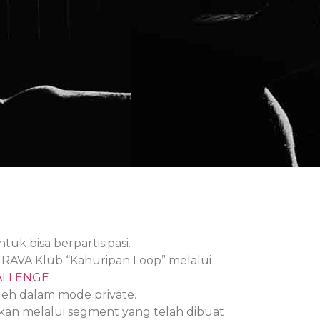
tuk bisa berpartisipasi.
AVA Klub “Kahuripan Loop” melalui
ALLENGE
eh dalam mode private.
ukan melalui segment yang telah dibuat