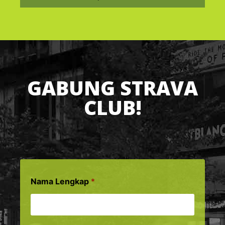
GABUNG STRAVA
CLUB!
Nama Lengkap
*