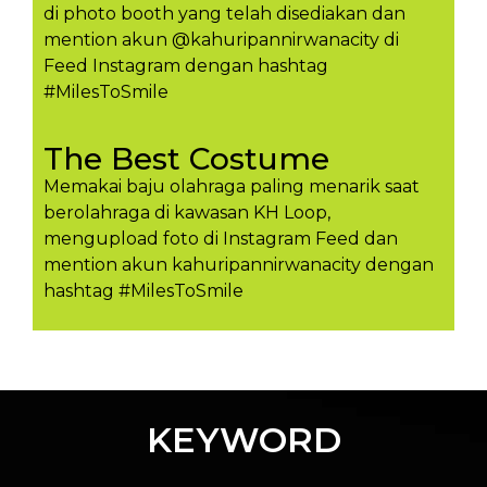
di photo booth yang telah disediakan dan
mention akun @kahuripannirwanacity di
Feed Instagram dengan hashtag
#MilesToSmile
The Best Costume
Memakai baju olahraga paling menarik saat
berolahraga di kawasan KH Loop,
mengupload foto di Instagram Feed dan
mention akun kahuripannirwanacity dengan
hashtag #MilesToSmil​e
KEYWORD