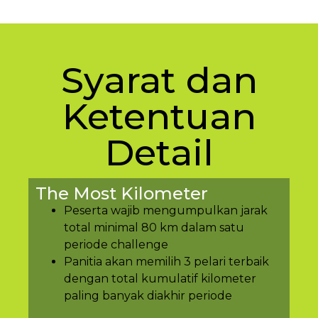
Syarat dan
Ketentuan
Detail
The Most Kilometer
Peserta wajib mengumpulkan jarak
total minimal 80 km dalam satu
periode challenge
Panitia akan memilih 3 pelari terbaik
dengan total kumulatif kilometer
paling banyak diakhir periode