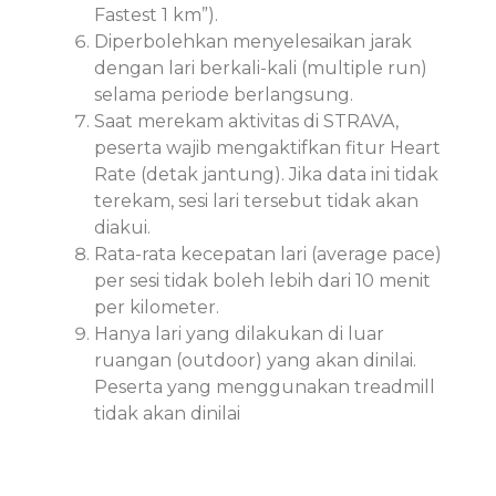
Fastest 1 km”).
Diperbolehkan menyelesaikan jarak
dengan lari berkali-kali (multiple run)
selama periode berlangsung.
Saat merekam aktivitas di STRAVA,
peserta wajib mengaktifkan fitur Heart
Rate (detak jantung). Jika data ini tidak
terekam, sesi lari tersebut tidak akan
diakui.
Rata-rata kecepatan lari (average pace)
per sesi tidak boleh lebih dari 10 menit
per kilometer.
Hanya lari yang dilakukan di luar
ruangan (outdoor) yang akan dinilai.
Peserta yang menggunakan treadmill
tidak akan dinilai