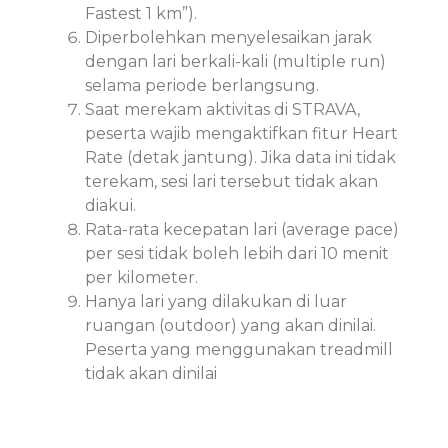
Fastest 1 km”).
Diperbolehkan menyelesaikan jarak
dengan lari berkali-kali (multiple run)
selama periode berlangsung.
Saat merekam aktivitas di STRAVA,
peserta wajib mengaktifkan fitur Heart
Rate (detak jantung). Jika data ini tidak
terekam, sesi lari tersebut tidak akan
diakui.
Rata-rata kecepatan lari (average pace)
per sesi tidak boleh lebih dari 10 menit
per kilometer.
Hanya lari yang dilakukan di luar
ruangan (outdoor) yang akan dinilai.
Peserta yang menggunakan treadmill
tidak akan dinilai