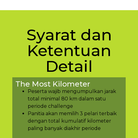
Syarat dan
Ketentuan
Detail
The Most Kilometer
Peserta wajib mengumpulkan jarak
total minimal 80 km dalam satu
periode challenge
Panitia akan memilih 3 pelari terbaik
dengan total kumulatif kilometer
paling banyak diakhir periode