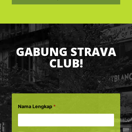
GABUNG STRAVA
CLUB!
Nama Lengkap
*