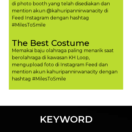
di photo booth yang telah disediakan dan
mention akun @kahuripannirwanacity di
Feed Instagram dengan hashtag
#MilesToSmile
The Best Costume
Memakai baju olahraga paling menarik saat
berolahraga di kawasan KH Loop,
mengupload foto di Instagram Feed dan
mention akun kahuripannirwanacity dengan
hashtag #MilesToSmil​e
KEYWORD