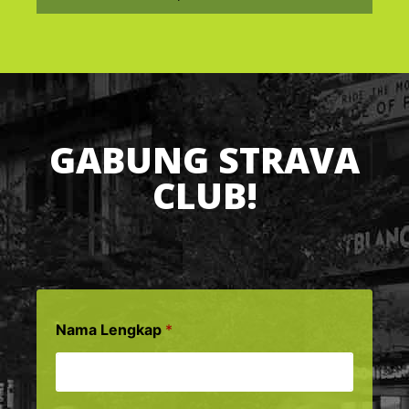
GABUNG STRAVA
CLUB!
Nama Lengkap
*