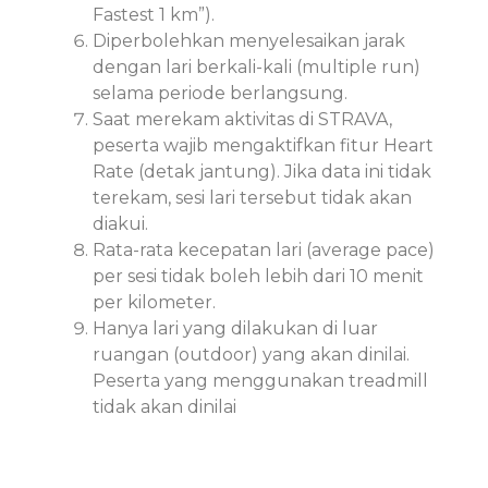
Fastest 1 km”).
Diperbolehkan menyelesaikan jarak
dengan lari berkali-kali (multiple run)
selama periode berlangsung.
Saat merekam aktivitas di STRAVA,
peserta wajib mengaktifkan fitur Heart
Rate (detak jantung). Jika data ini tidak
terekam, sesi lari tersebut tidak akan
diakui.
Rata-rata kecepatan lari (average pace)
per sesi tidak boleh lebih dari 10 menit
per kilometer.
Hanya lari yang dilakukan di luar
ruangan (outdoor) yang akan dinilai.
Peserta yang menggunakan treadmill
tidak akan dinilai