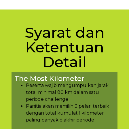
Syarat dan
Ketentuan
Detail
The Most Kilometer
Peserta wajib mengumpulkan jarak
total minimal 80 km dalam satu
periode challenge
Panitia akan memilih 3 pelari terbaik
dengan total kumulatif kilometer
paling banyak diakhir periode