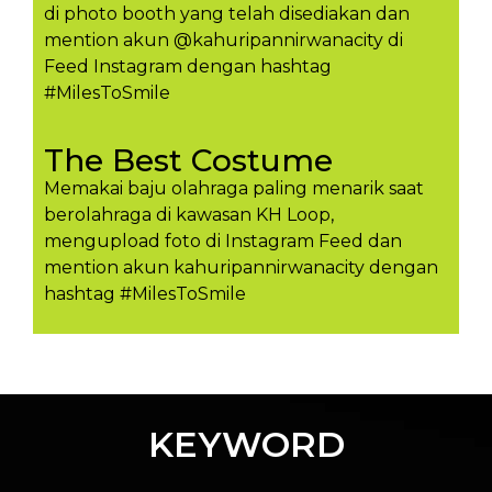
di photo booth yang telah disediakan dan
mention akun @kahuripannirwanacity di
Feed Instagram dengan hashtag
#MilesToSmile
The Best Costume
Memakai baju olahraga paling menarik saat
berolahraga di kawasan KH Loop,
mengupload foto di Instagram Feed dan
mention akun kahuripannirwanacity dengan
hashtag #MilesToSmil​e
KEYWORD