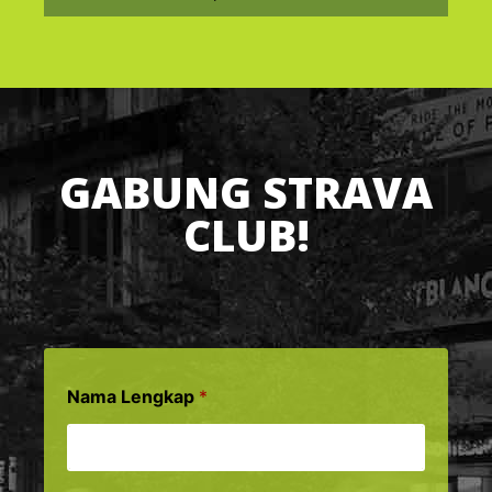
GABUNG STRAVA
CLUB!
Nama Lengkap
*