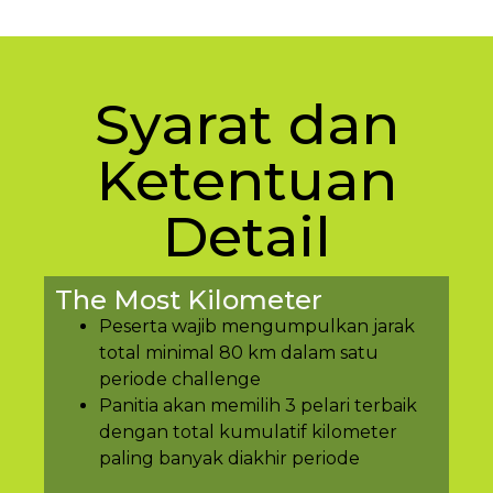
Syarat dan
Ketentuan
Detail
The Most Kilometer
Peserta wajib mengumpulkan jarak
total minimal 80 km dalam satu
periode challenge
Panitia akan memilih 3 pelari terbaik
dengan total kumulatif kilometer
paling banyak diakhir periode