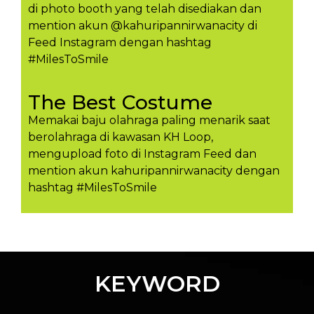
di photo booth yang telah disediakan dan
mention akun @kahuripannirwanacity di
Feed Instagram dengan hashtag
#MilesToSmile
The Best Costume
Memakai baju olahraga paling menarik saat
berolahraga di kawasan KH Loop,
mengupload foto di Instagram Feed dan
mention akun kahuripannirwanacity dengan
hashtag #MilesToSmil​e
KEYWORD