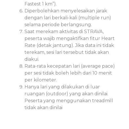
Fastest 1 km”).
Diperbolehkan menyelesaikan jarak
dengan lari berkali-kali (multiple run)
selama periode berlangsung.
Saat merekam aktivitas di STRAVA,
peserta wajib mengaktifkan fitur Heart
Rate (detak jantung). Jika data ini tidak
terekam, sesi lari tersebut tidak akan
diakui.
Rata-rata kecepatan lari (average pace)
per sesi tidak boleh lebih dari 10 menit
per kilometer.
Hanya lari yang dilakukan di luar
ruangan (outdoor) yang akan dinilai.
Peserta yang menggunakan treadmill
tidak akan dinilai