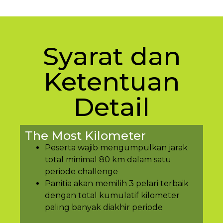
Syarat dan
Ketentuan
Detail
The Most Kilometer
Peserta wajib mengumpulkan jarak
total minimal 80 km dalam satu
periode challenge
Panitia akan memilih 3 pelari terbaik
dengan total kumulatif kilometer
paling banyak diakhir periode