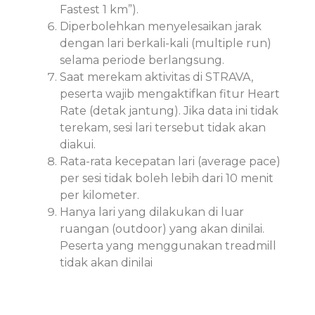
Fastest 1 km”).
Diperbolehkan menyelesaikan jarak
dengan lari berkali-kali (multiple run)
selama periode berlangsung.
Saat merekam aktivitas di STRAVA,
peserta wajib mengaktifkan fitur Heart
Rate (detak jantung). Jika data ini tidak
terekam, sesi lari tersebut tidak akan
diakui.
Rata-rata kecepatan lari (average pace)
per sesi tidak boleh lebih dari 10 menit
per kilometer.
Hanya lari yang dilakukan di luar
ruangan (outdoor) yang akan dinilai.
Peserta yang menggunakan treadmill
tidak akan dinilai