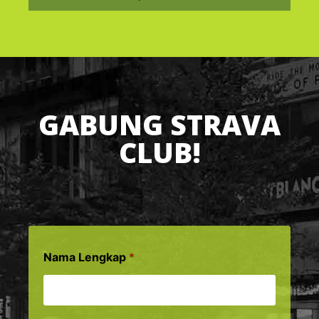
GABUNG STRAVA
CLUB!
Nama Lengkap
*