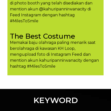
di photo booth yang telah disediakan dan
mention akun @kahuripannirwanacity di
Feed Instagram dengan hashtag
#MilesToSmile
The Best Costume
Memakai baju olahraga paling menarik saat
berolahraga di kawasan KH Loop,
mengupload foto di Instagram Feed dan
mention akun kahuripannirwanacity dengan
hashtag #MilesToSmil​e
KEYWORD