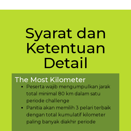
Syarat dan
Ketentuan
Detail
The Most Kilometer
Peserta wajib mengumpulkan jarak
total minimal 80 km dalam satu
periode challenge
Panitia akan memilih 3 pelari terbaik
dengan total kumulatif kilometer
paling banyak diakhir periode