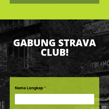
GABUNG STRAVA
CLUB!
Nama Lengkap
*