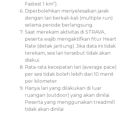
Fastest 1 km”).
Diperbolehkan menyelesaikan jarak
dengan lari berkali-kali (multiple run)
selama periode berlangsung.
Saat merekam aktivitas di STRAVA,
peserta wajib mengaktifkan fitur Heart
Rate (detak jantung). Jika data ini tidak
terekam, sesi lari tersebut tidak akan
diakui.
Rata-rata kecepatan lari (average pace)
per sesi tidak boleh lebih dari 10 menit
per kilometer.
Hanya lari yang dilakukan di luar
ruangan (outdoor) yang akan dinilai.
Peserta yang menggunakan treadmill
tidak akan dinilai