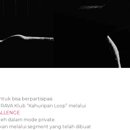
tuk bisa berpartisipasi.
AVA Klub “Kahuripan Loop” melalui
ALLENGE
eh dalam mode private.
ukan melalui segment yang telah dibuat