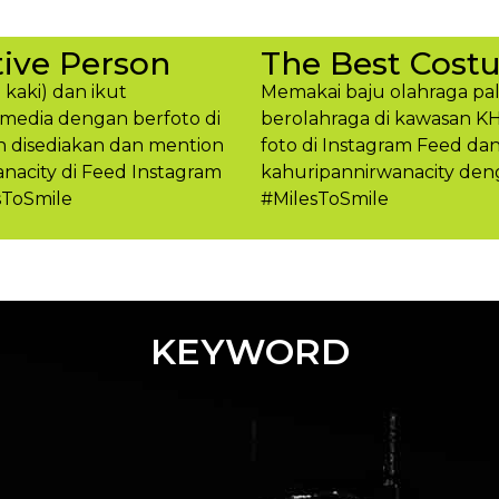
ive Person
The Best Cost
 kaki) dan ikut
Memakai baju olahraga pal
media dengan berfoto di
berolahraga di kawasan K
h disediakan dan mention
foto di Instagram Feed d
acity di Feed Instagram
kahuripannirwanacity den
sToSmile
#MilesToSmil​e
KEYWORD