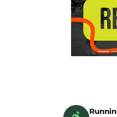
Runni