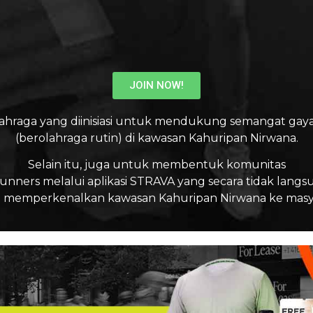
JOIN NOW!
ahraga yang diinisiasi untuk mendukung semangat gaya
(berolahraga rutin) di kawasan Kahuripan Nirwana.
Selain itu, juga untuk membentuk komunitas
unners melalui aplikasi STRAVA yang secara tidak langs
emperkenalkan kawasan Kahuripan Nirwana ke masya