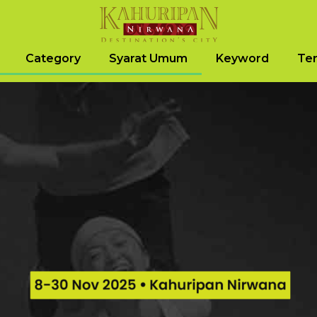
Category
Syarat Umum
Keyword
Ter