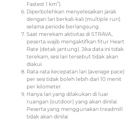
Fastest 1 km”).
Diperbolehkan menyelesaikan jarak
dengan lari berkali-kali (multiple run)
selama periode berlangsung.
Saat merekam aktivitas di STRAVA,
peserta wajib mengaktifkan fitur Heart
Rate (detak jantung). Jika data ini tidak
terekam, sesi lari tersebut tidak akan
diakui.
Rata-rata kecepatan lari (average pace)
per sesi tidak boleh lebih dari 10 menit
per kilometer.
Hanya lari yang dilakukan di luar
ruangan (outdoor) yang akan dinilai.
Peserta yang menggunakan treadmill
tidak akan dinilai