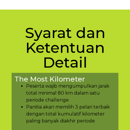
Syarat dan
Ketentuan
Detail
The Most Kilometer
Peserta wajib mengumpulkan jarak
total minimal 80 km dalam satu
periode challenge
Panitia akan memilih 3 pelari terbaik
dengan total kumulatif kilometer
paling banyak diakhir periode