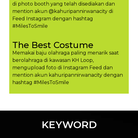
di photo booth yang telah disediakan dan
mention akun @kahuripannirwanacity di
Feed Instagram dengan hashtag
#MilesToSmile
The Best Costume
Memakai baju olahraga paling menarik saat
berolahraga di kawasan KH Loop,
mengupload foto di Instagram Feed dan
mention akun kahuripannirwanacity dengan
hashtag #MilesToSmil​e
KEYWORD