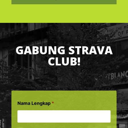
GABUNG STRAVA
CLUB!
Nama Lengkap
*