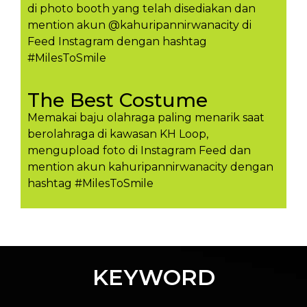
di photo booth yang telah disediakan dan
mention akun @kahuripannirwanacity di
Feed Instagram dengan hashtag
#MilesToSmile
The Best Costume
Memakai baju olahraga paling menarik saat
berolahraga di kawasan KH Loop,
mengupload foto di Instagram Feed dan
mention akun kahuripannirwanacity dengan
hashtag #MilesToSmil​e
KEYWORD