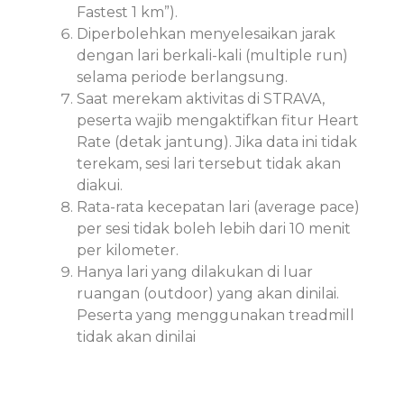
Fastest 1 km”).
Diperbolehkan menyelesaikan jarak
dengan lari berkali-kali (multiple run)
selama periode berlangsung.
Saat merekam aktivitas di STRAVA,
peserta wajib mengaktifkan fitur Heart
Rate (detak jantung). Jika data ini tidak
terekam, sesi lari tersebut tidak akan
diakui.
Rata-rata kecepatan lari (average pace)
per sesi tidak boleh lebih dari 10 menit
per kilometer.
Hanya lari yang dilakukan di luar
ruangan (outdoor) yang akan dinilai.
Peserta yang menggunakan treadmill
tidak akan dinilai