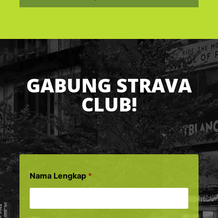
GABUNG STRAVA
CLUB!
Nama Lengkap
*