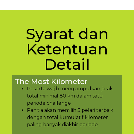
Syarat dan
Ketentuan
Detail
The Most Kilometer
Peserta wajib mengumpulkan jarak
total minimal 80 km dalam satu
periode challenge
Panitia akan memilih 3 pelari terbaik
dengan total kumulatif kilometer
paling banyak diakhir periode