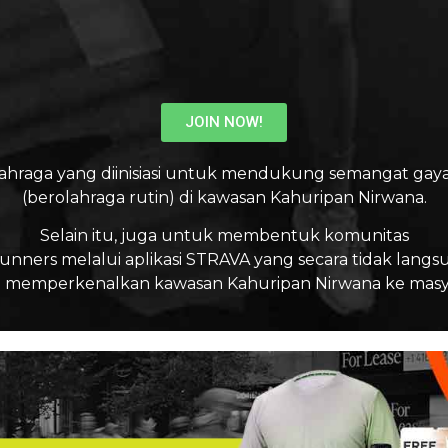
JOIN NOW!
ahraga yang diinisiasi untuk mendukung semangat gaya
(berolahraga rutin) di kawasan Kahuripan Nirwana.
Selain itu, juga untuk membentuk komunitas
unners melalui aplikasi STRAVA yang secara tidak langs
emperkenalkan kawasan Kahuripan Nirwana ke masya