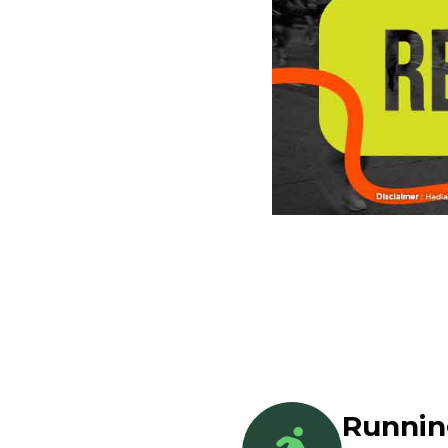
Runni