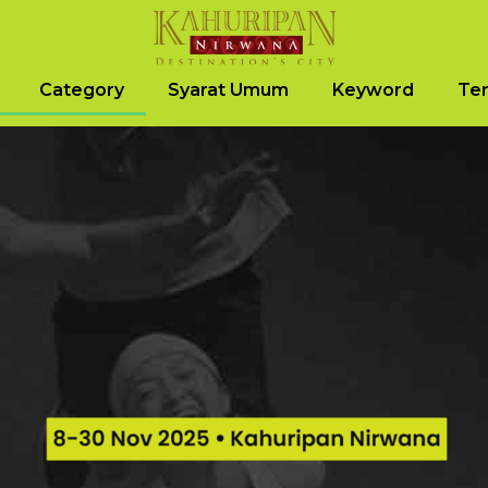
Category
Syarat Umum
Keyword
Ter