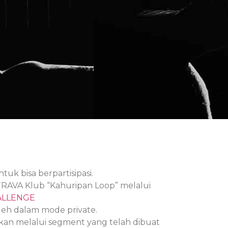
tuk bisa berpartisipasi.
AVA Klub “Kahuripan Loop” melalui
ALLENGE
eh dalam mode private.
ukan melalui segment yang telah dibuat