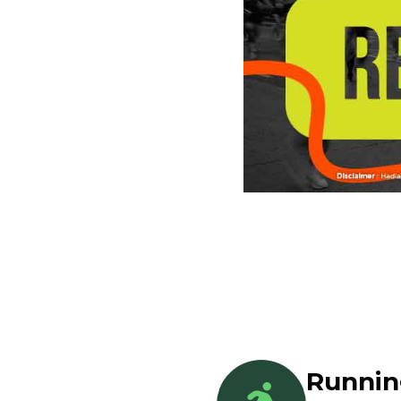
Runni