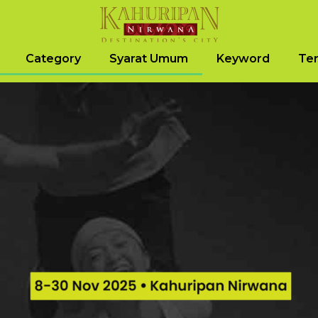
Category
Syarat Umum
Keyword
Ter