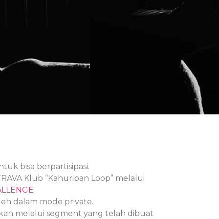
tuk bisa berpartisipasi.
AVA Klub “Kahuripan Loop” melalui
ALLENGE
eh dalam mode private.
ukan melalui segment yang telah dibuat