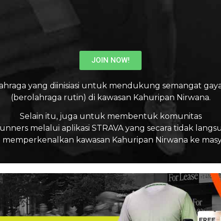
JOIN NOW!
ahraga yang diinisiasi untuk mendukung semangat gaya
(berolahraga rutin) di kawasan Kahuripan Nirwana.
Selain itu, juga untuk membentuk komunitas
unners melalui aplikasi STRAVA yang secara tidak langs
emperkenalkan kawasan Kahuripan Nirwana ke masya