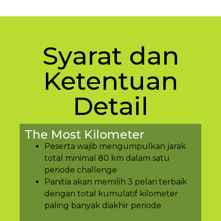
Syarat dan
Ketentuan
Detail
The Most Kilometer
Peserta wajib mengumpulkan jarak
total minimal 80 km dalam satu
periode challenge
Panitia akan memilih 3 pelari terbaik
dengan total kumulatif kilometer
paling banyak diakhir periode