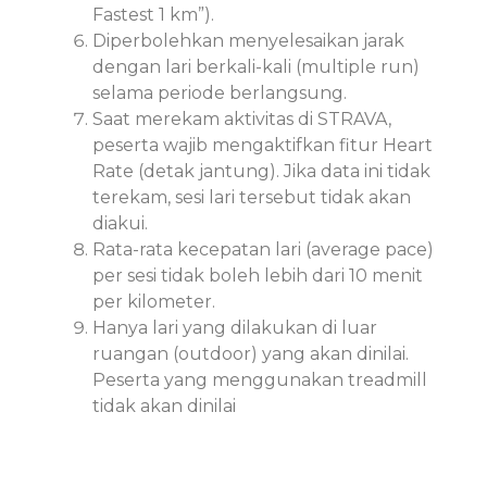
Fastest 1 km”).
Diperbolehkan menyelesaikan jarak
dengan lari berkali-kali (multiple run)
selama periode berlangsung.
Saat merekam aktivitas di STRAVA,
peserta wajib mengaktifkan fitur Heart
Rate (detak jantung). Jika data ini tidak
terekam, sesi lari tersebut tidak akan
diakui.
Rata-rata kecepatan lari (average pace)
per sesi tidak boleh lebih dari 10 menit
per kilometer.
Hanya lari yang dilakukan di luar
ruangan (outdoor) yang akan dinilai.
Peserta yang menggunakan treadmill
tidak akan dinilai