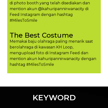
di photo booth yang telah disediakan dan
mention akun @kahuripannirwanacity di
Feed Instagram dengan hashtag
#MilesToSmile
The Best Costume
Memakai baju olahraga paling menarik saat
berolahraga di kawasan KH Loop,
mengupload foto di Instagram Feed dan
mention akun kahuripannirwanacity dengan
hashtag #MilesToSmil​e
KEYWORD