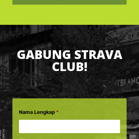
GABUNG STRAVA
CLUB!
Nama Lengkap
*