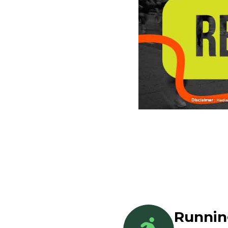
Runni