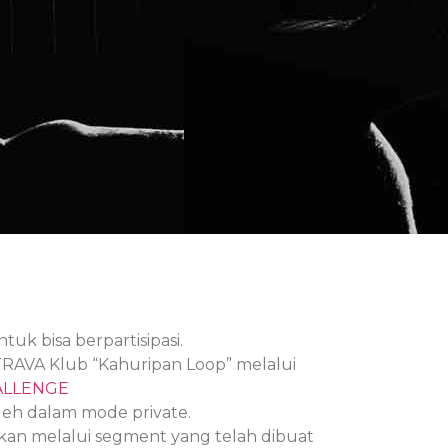
tuk bisa berpartisipasi.
AVA Klub “Kahuripan Loop” melalui
ALLENGE
eh dalam mode private.
ukan melalui segment yang telah dibuat