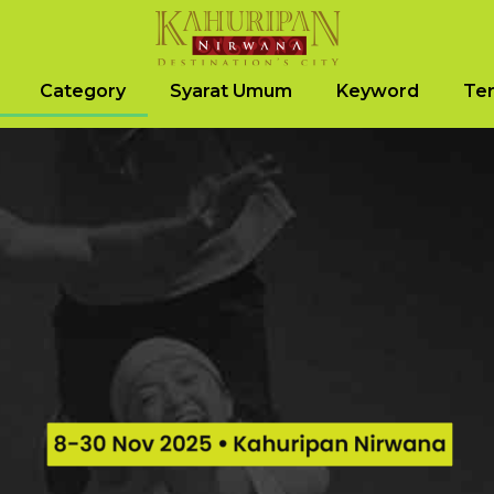
Category
Syarat Umum
Keyword
Ter