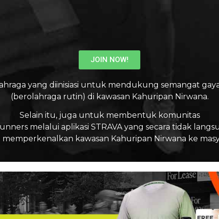
JOIN NOW!
ahraga yang diinisiasi untuk mendukung semangat gaya
(berolahraga rutin) di kawasan Kahuripan Nirwana.
Selain itu, juga untuk membentuk komunitas
unners melalui aplikasi STRAVA yang secara tidak langs
emperkenalkan kawasan Kahuripan Nirwana ke masya