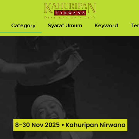
Category
Syarat Umum
Keyword
Ter