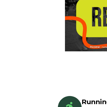
Runni