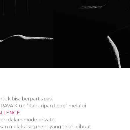
tuk bisa berpartisipasi.
AVA Klub “Kahuripan Loop” melalui
ALLENGE
eh dalam mode private.
ukan melalui segment yang telah dibuat