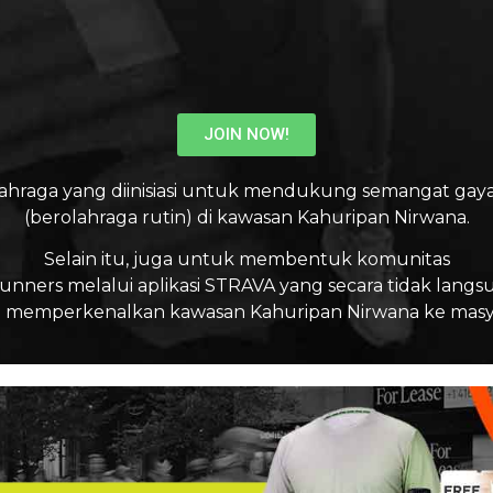
JOIN NOW!
ahraga yang diinisiasi untuk mendukung semangat gaya
(berolahraga rutin) di kawasan Kahuripan Nirwana.
Selain itu, juga untuk membentuk komunitas
unners melalui aplikasi STRAVA yang secara tidak langs
emperkenalkan kawasan Kahuripan Nirwana ke masya