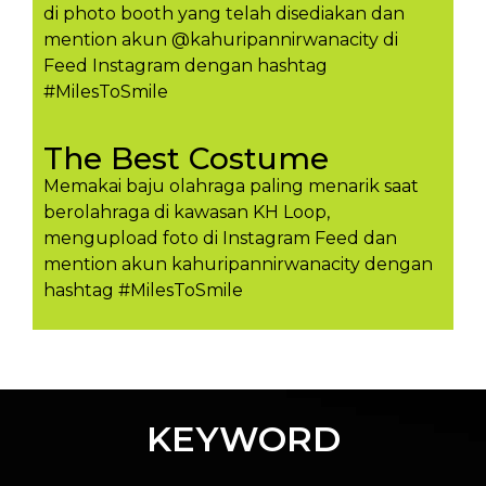
di photo booth yang telah disediakan dan
mention akun @kahuripannirwanacity di
Feed Instagram dengan hashtag
#MilesToSmile
The Best Costume
Memakai baju olahraga paling menarik saat
berolahraga di kawasan KH Loop,
mengupload foto di Instagram Feed dan
mention akun kahuripannirwanacity dengan
hashtag #MilesToSmil​e
KEYWORD