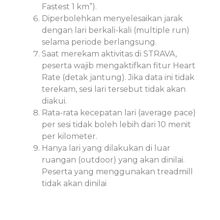
Fastest 1 km”).
Diperbolehkan menyelesaikan jarak
dengan lari berkali-kali (multiple run)
selama periode berlangsung.
Saat merekam aktivitas di STRAVA,
peserta wajib mengaktifkan fitur Heart
Rate (detak jantung). Jika data ini tidak
terekam, sesi lari tersebut tidak akan
diakui.
Rata-rata kecepatan lari (average pace)
per sesi tidak boleh lebih dari 10 menit
per kilometer.
Hanya lari yang dilakukan di luar
ruangan (outdoor) yang akan dinilai.
Peserta yang menggunakan treadmill
tidak akan dinilai