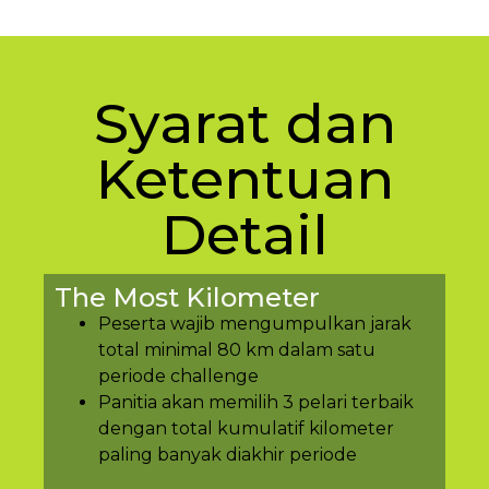
Syarat dan
Ketentuan
Detail
The Most Kilometer
Peserta wajib mengumpulkan jarak
total minimal 80 km dalam satu
periode challenge
Panitia akan memilih 3 pelari terbaik
dengan total kumulatif kilometer
paling banyak diakhir periode